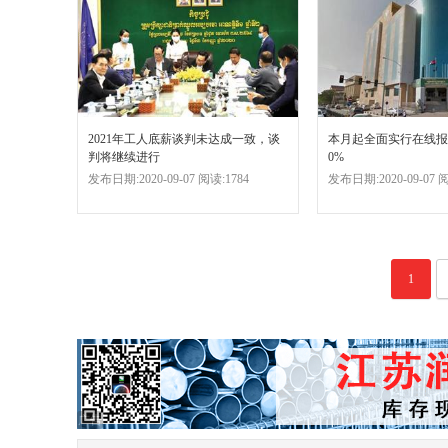
2021年工人底薪谈判未达成一致，谈
本月起全面实行在线报
判将继续进行
0%
发布日期:2020-09-07 阅读:1784
发布日期:2020-09-07 阅
1
广告