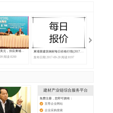
中国共同投资千万美元，供应柬埔寨市场生产什么？
柬埔寨建筑钢材每日价格行情(2017.9.28)
柬埔寨建材市场
09 阅读:8200
发布日期:2017-09-28 阅读:8197
发布日期:2017-02
建材产业链综合服务平台
免费注册，您即可拥有：
至尊企业网站
企业采购搜索