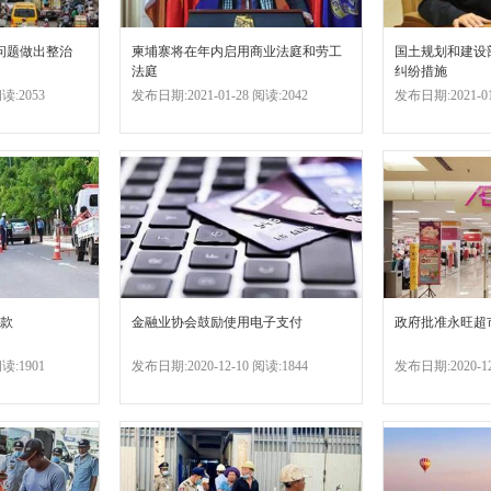
问题做出整治
柬埔寨将在年内启用商业法庭和劳工
国土规划和建设
法庭
纠纷措施
读:2053
发布日期:2021-01-28 阅读:2042
发布日期:2021-01
款
金融业协会鼓励使用电子支付
政府批准永旺超
读:1901
发布日期:2020-12-10 阅读:1844
发布日期:2020-12