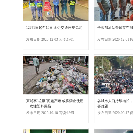
12月1日起至15日 金边交通违规免罚
全柬加油站普遍存在问
发布日期:2020-12-03 阅读:1701
发布日期:2020-12-01 阅
柬埔寨“垃圾”问题严峻 或将禁止使用
各城市人口持续增长，
一次性塑料用品
要难题
发布日期:2020-10-10 阅读:1865
发布日期:2020-09-17 阅