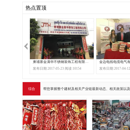
热点置顶
柬埔寨金满华不锈钢装饰工程有限公司
金边电线电缆电气
发布日期:2017-05-23 阅读:10154
发布日期:2017-04-12
综合
帮您掌握整个建材及相关产业链最新动态、相关政策以