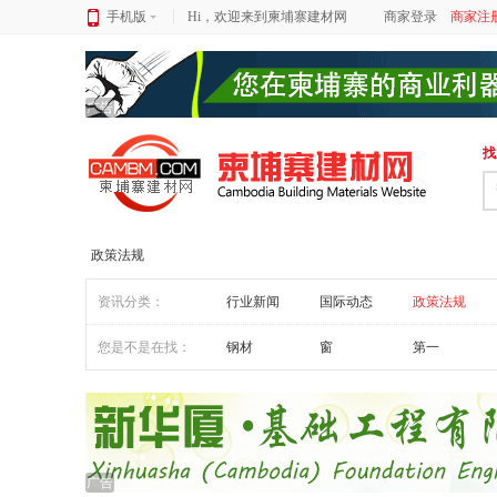
手机版
Hi，欢迎来到柬埔寨建材网
商家登录
商家注
广告
找
政策法规
资讯分类：
行业新闻
国际动态
政策法规
您是不是在找：
钢材
窗
第一
广告