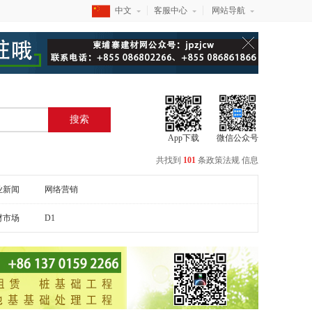
中文
客服中心
网站导航
搜索
App下载
微信公众号
共找到
101
条
政策法规
信息
业新闻
网络营销
材市场
D1