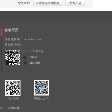
您还可以
立即发布求购信息
免费开店
移动应用
手机建材网：
m.cambm.com
移动客户端：
扫一扫下载App
iPhone
Android
App下载
微信公众号
中心
|
友情链接