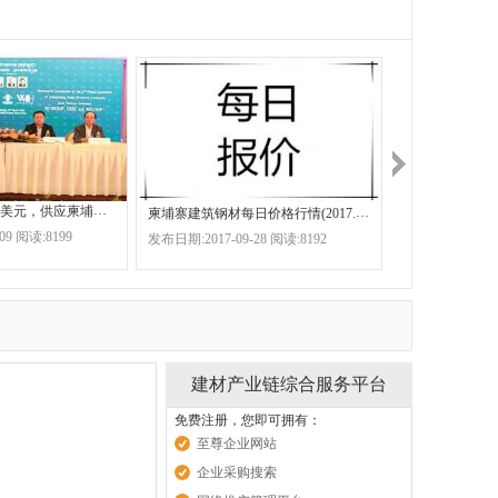
中国共同投资千万美元，供应柬埔寨市场生产什么？
柬埔寨建筑钢材每日价格行情(2017.9.28)
柬埔寨建材市场
09 阅读:8199
发布日期:2017-09-28 阅读:8192
发布日期:2017-02
建材产业链综合服务平台
免费注册，您即可拥有：
至尊企业网站
企业采购搜索