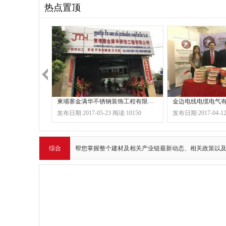
热点置顶
柬埔寨金满华不锈钢装饰工程有限公司
金边电线电缆电气
发布日期:2017-05-23 阅读:10150
发布日期:2017-04-12
综合
帮您掌握整个建材及相关产业链最新动态、相关政策以