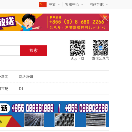
中文
客服中心
网站导航
搜索
App下载
微信公众号
业新闻
网络营销
材市场
D1