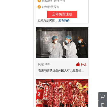
网络推广管理平台
轻松找寻买家
立即免费注册
如果您是买家，
发布询价
阅读:2838
在柬埔寨的这些外国人可以免费接种新冠疫苗