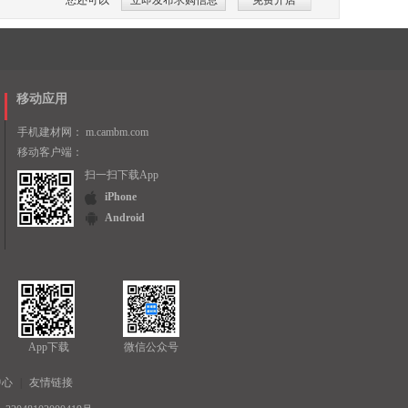
您还可以
立即发布求购信息
免费开店
移动应用
手机建材网：
m.cambm.com
移动客户端：
扫一扫下载App
iPhone
Android
App下载
微信公众号
中心
|
友情链接