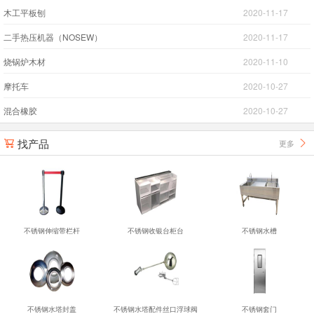
木工平板刨
2020-11-17
二手热压机器（NOSEW）
2020-11-17
烧锅炉木材
2020-11-10
摩托车
2020-10-27
混合橡胶
2020-10-27
找产品
更多


不锈钢伸缩带栏杆
不锈钢收银台柜台
不锈钢水槽
不锈钢水塔封盖
不锈钢水塔配件丝口浮球阀
不锈钢套门