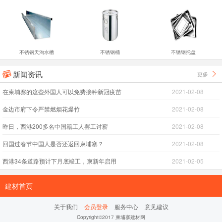
不锈钢天沟水槽
不锈钢桶
不锈钢托盘
新闻资讯
更多


在柬埔寨的这些外国人可以免费接种新冠疫苗
2021-02-08
金边市府下令严禁燃烟花爆竹
2021-02-08
昨日，西港200多名中国籍工人罢工讨薪
2021-02-08
回国过春节中国人是否还返回柬埔寨？
2021-02-08
西港34条道路预计下月底竣工，柬新年启用
2021-02-05
建材首页
关于我们
会员登录
服务中心
意见建议
Copyright©2017 柬埔寨建材网