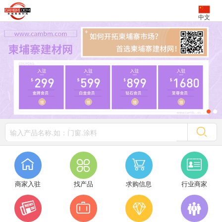
中文




商家入驻
找产品
求购信息
行业商家



