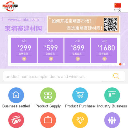
中文




Business settled
Product Supply
Product Purchase
Industry Business



