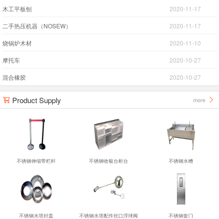
木工平板刨
2020-11-17
二手热压机器（NOSEW）
2020-11-17
烧锅炉木材
2020-11-10
摩托车
2020-10-27
混合橡胶
2020-10-27
Product Supply
more


不锈钢伸缩带栏杆
不锈钢收银台柜台
不锈钢水槽
不锈钢水塔封盖
不锈钢水塔配件丝口浮球阀
不锈钢套门