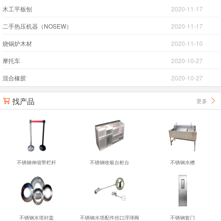
木工平板刨
2020-11-17
二手热压机器（NOSEW）
2020-11-17
烧锅炉木材
2020-11-10
摩托车
2020-10-27
混合橡胶
2020-10-27
找产品
更多


不锈钢伸缩带栏杆
不锈钢收银台柜台
不锈钢水槽
不锈钢水塔封盖
不锈钢水塔配件丝口浮球阀
不锈钢套门