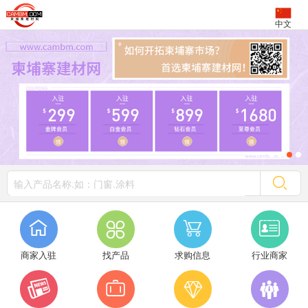
中文




商家入驻
找产品
求购信息
行业商家



