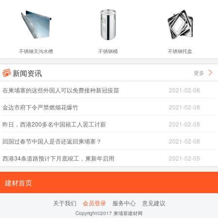
不锈钢天沟水槽
不锈钢桶
不锈钢托盘
新闻资讯
更多


在柬埔寨的这些外国人可以免费接种新冠疫苗
2021-02-08
金边市府下令严禁燃烟花爆竹
2021-02-08
昨日，西港200多名中国籍工人罢工讨薪
2021-02-08
回国过春节中国人是否还返回柬埔寨？
2021-02-08
西港34条道路预计下月底竣工，柬新年启用
2021-02-05
建材首页
关于我们
会员登录
服务中心
意见建议
Copyright©2017 柬埔寨建材网