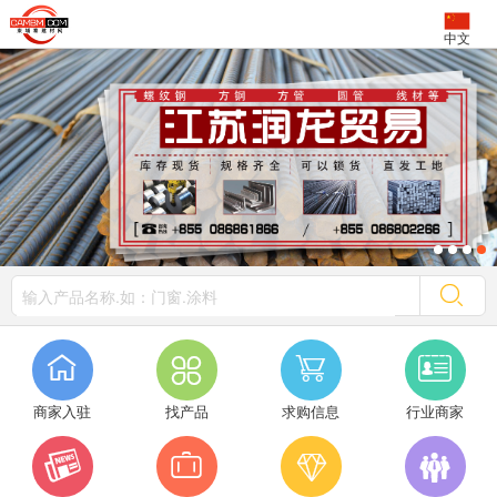
中文




商家入驻
找产品
求购信息
行业商家



