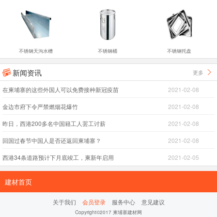
不锈钢天沟水槽
不锈钢桶
不锈钢托盘
新闻资讯
更多


在柬埔寨的这些外国人可以免费接种新冠疫苗
2021-02-08
金边市府下令严禁燃烟花爆竹
2021-02-08
昨日，西港200多名中国籍工人罢工讨薪
2021-02-08
回国过春节中国人是否还返回柬埔寨？
2021-02-08
西港34条道路预计下月底竣工，柬新年启用
2021-02-05
建材首页
关于我们
会员登录
服务中心
意见建议
Copyright©2017 柬埔寨建材网