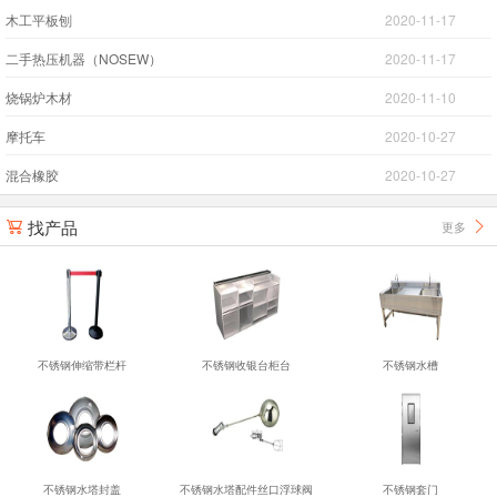
木工平板刨
2020-11-17
二手热压机器（NOSEW）
2020-11-17
烧锅炉木材
2020-11-10
摩托车
2020-10-27
混合橡胶
2020-10-27
找产品
更多


不锈钢伸缩带栏杆
不锈钢收银台柜台
不锈钢水槽
不锈钢水塔封盖
不锈钢水塔配件丝口浮球阀
不锈钢套门