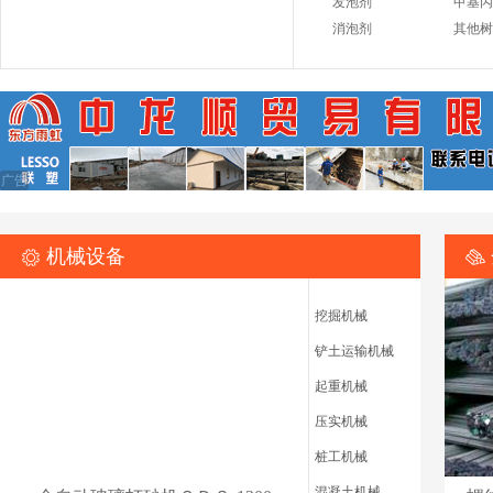
发泡剂
甲基丙
消泡剂
其他树
广告
机械设备
挖掘机械
铲土运输机械
起重机械
压实机械
桩工机械
混凝土机械