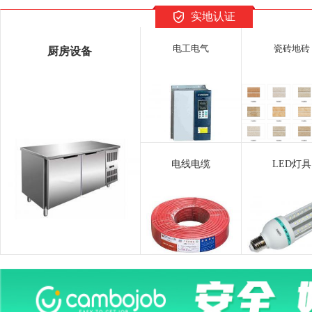
实地认证
电工电气
瓷砖地砖
厨房设备
电线电缆
LED灯具