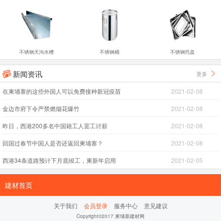
不锈钢天沟水槽
不锈钢桶
不锈钢托盘
新闻资讯
更多


在柬埔寨的这些外国人可以免费接种新冠疫苗
2021-02-08
金边市府下令严禁燃烟花爆竹
2021-02-08
昨日，西港200多名中国籍工人罢工讨薪
2021-02-08
回国过春节中国人是否还返回柬埔寨？
2021-02-08
西港34条道路预计下月底竣工，柬新年启用
2021-02-05
建材首页
关于我们
会员登录
服务中心
意见建议
Copyright©2017 柬埔寨建材网