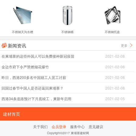
不锈钢天沟水槽
不锈钢桶
不锈钢托盘
新闻资讯
更多


在柬埔寨的这些外国人可以免费接种新冠疫苗
2021-02-08
金边市府下令严禁燃烟花爆竹
2021-02-08
昨日，西港200多名中国籍工人罢工讨薪
2021-02-08
回国过春节中国人是否还返回柬埔寨？
2021-02-08
西港34条道路预计下月底竣工，柬新年启用
2021-02-05
建材首页
关于我们
会员登录
服务中心
意见建议
Copyright©2017 柬埔寨建材网