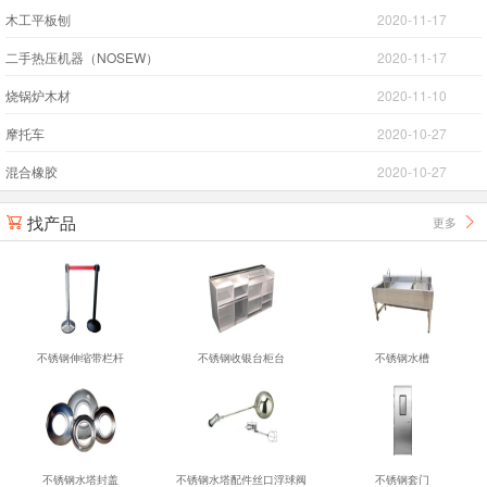
木工平板刨
2020-11-17
二手热压机器（NOSEW）
2020-11-17
烧锅炉木材
2020-11-10
摩托车
2020-10-27
混合橡胶
2020-10-27
找产品
更多


不锈钢伸缩带栏杆
不锈钢收银台柜台
不锈钢水槽
不锈钢水塔封盖
不锈钢水塔配件丝口浮球阀
不锈钢套门