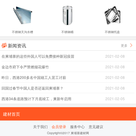
不锈钢天沟水槽
不锈钢桶
不锈钢托盘
新闻资讯
更多


在柬埔寨的这些外国人可以免费接种新冠疫苗
2021-02-08
金边市府下令严禁燃烟花爆竹
2021-02-08
昨日，西港200多名中国籍工人罢工讨薪
2021-02-08
回国过春节中国人是否还返回柬埔寨？
2021-02-08
西港34条道路预计下月底竣工，柬新年启用
2021-02-05
建材首页
关于我们
会员登录
服务中心
意见建议
Copyright©2017 柬埔寨建材网