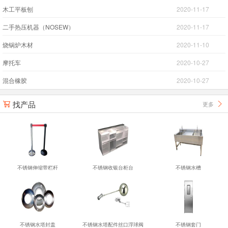
木工平板刨
2020-11-17
二手热压机器（NOSEW）
2020-11-17
烧锅炉木材
2020-11-10
摩托车
2020-10-27
混合橡胶
2020-10-27
找产品
更多


不锈钢伸缩带栏杆
不锈钢收银台柜台
不锈钢水槽
不锈钢水塔封盖
不锈钢水塔配件丝口浮球阀
不锈钢套门