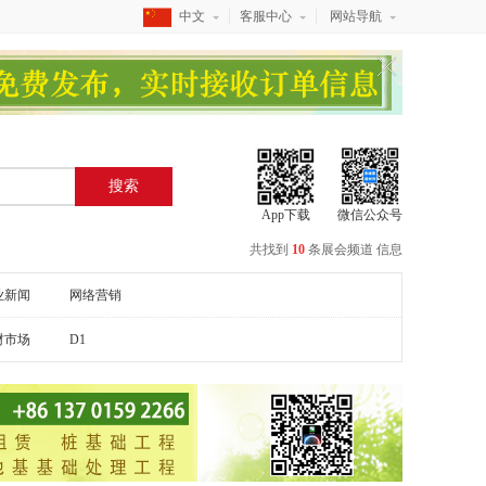
中文
客服中心
网站导航
搜索
App下载
微信公众号
共找到
10
条
展会频道
信息
业新闻
网络营销
材市场
D1