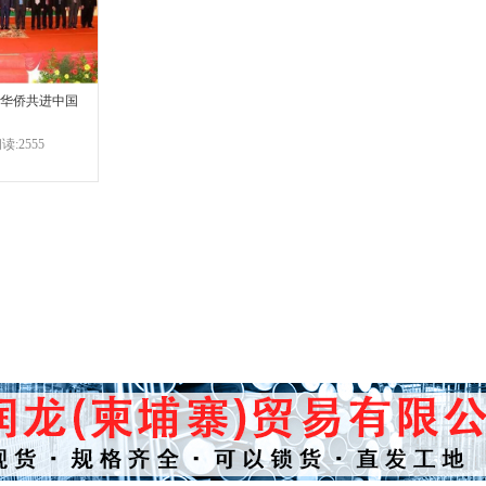
华侨共进中国
读:2555