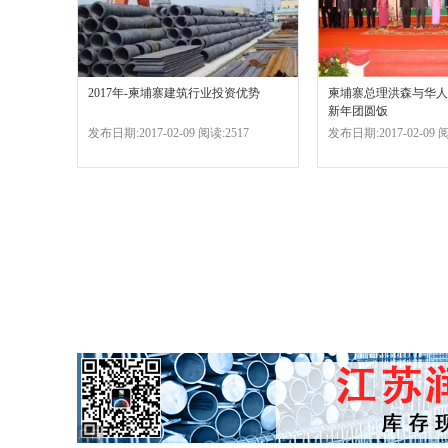
2017年-柬埔寨建筑行业投资优势
柬埔寨总理洪森与华人
新年团圆饭
发布日期:2017-02-09 阅读:2517
发布日期:2017-02-09 阅
广告