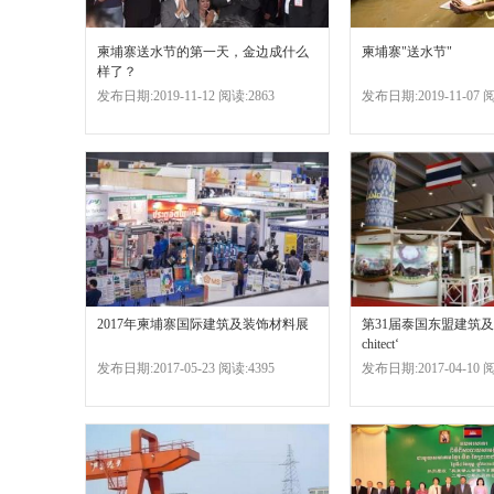
柬埔寨送水节的第一天，金边成什么
柬埔寨"送水节"
样了？
发布日期:2019-11-12 阅读:2863
发布日期:2019-11-07 阅
2017年柬埔寨国际建筑及装饰材料展
第31届泰国东盟建筑及
chitect‘
发布日期:2017-05-23 阅读:4395
发布日期:2017-04-10 阅