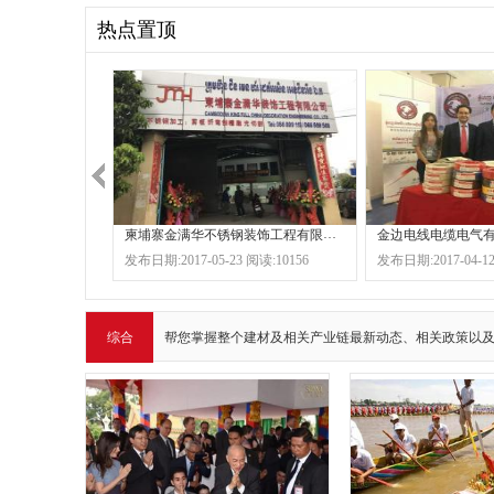
热点置顶
柬埔寨金满华不锈钢装饰工程有限公司
金边电线电缆电气
发布日期:2017-05-23 阅读:10156
发布日期:2017-04-12
综合
帮您掌握整个建材及相关产业链最新动态、相关政策以