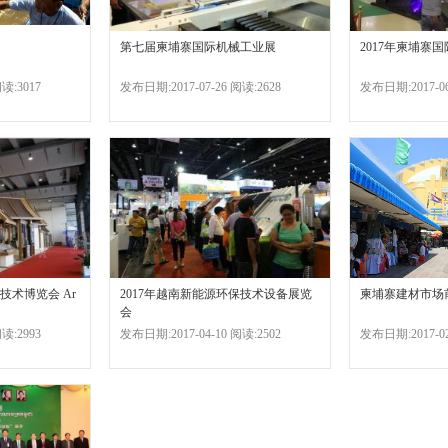
第七届柬埔寨国际机械工业展
2017年柬埔寨
读:3017
发布日期:2017-07-26 阅读:2628
发布日期:2017-06
技术博览会 Ar
2017年越南新能源环保技术设备展览
柬埔寨建材市场
会
读:2993
发布日期:2017-04-10 阅读:2502
发布日期:2017-02