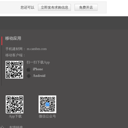
您还可以
立即发布求购信息
免费开店
移动应用
手机建材网：
m.cambm.com
移动客户端：
扫一扫下载App
iPhone
Android
App下载
微信公众号
中心
|
友情链接