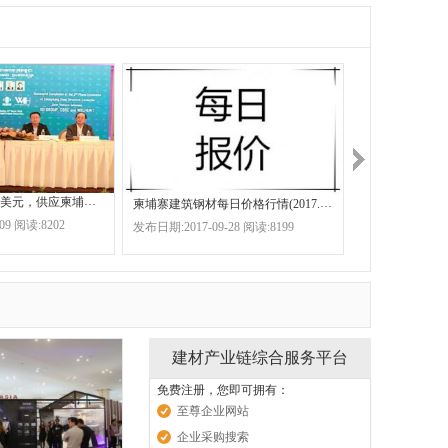
中国共同投资千万美元，供应柬埔寨市场生产什么？
柬埔寨建筑钢材每日价格行情(2017.9.28)
柬埔寨建材市场
09 阅读:8202
发布日期:2017-09-28 阅读:8199
发布日期:2017-02
建材产业链综合服务平台
免费注册，您即可拥有：
至尊企业网站
企业采购搜索