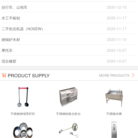
自行车、山地车
2020-12-15
木工平板刨
2020-11-17
二手热压机器（NOSEW）
2020-11-17
烧锅炉木材
2020-11-10
摩托车
2020-10-27
混合橡胶
2020-10-27
PRODUCT SUPPLY
MORE PRODUCTS


不锈钢伸缩带栏杆
不锈钢收银台柜台
不锈钢水槽