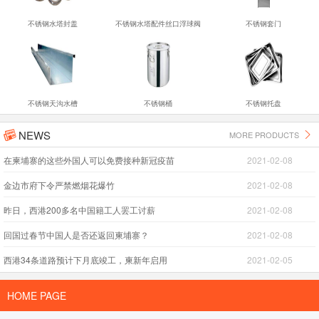
不锈钢水塔封盖
不锈钢水塔配件丝口浮球阀
不锈钢套门
不锈钢天沟水槽
不锈钢桶
不锈钢托盘
NEWS
MORE PRODUCTS


在柬埔寨的这些外国人可以免费接种新冠疫苗
2021-02-08
金边市府下令严禁燃烟花爆竹
2021-02-08
昨日，西港200多名中国籍工人罢工讨薪
2021-02-08
回国过春节中国人是否还返回柬埔寨？
2021-02-08
西港34条道路预计下月底竣工，柬新年启用
2021-02-05
HOME PAGE