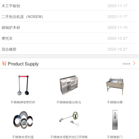
木工平板刨
2020-11-17
二手热压机器（NOSEW）
2020-11-17
烧锅炉木材
2020-11-10
摩托车
2020-10-27
混合橡胶
2020-10-27
Product Supply
more


不锈钢伸缩带栏杆
不锈钢收银台柜台
不锈钢水槽
不锈钢水塔封盖
不锈钢水塔配件丝口浮球阀
不锈钢套门