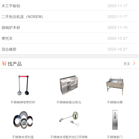
木工平板刨
2020-11-17
二手热压机器（NOSEW）
2020-11-17
烧锅炉木材
2020-11-10
摩托车
2020-10-27
混合橡胶
2020-10-27
找产品
更多


不锈钢伸缩带栏杆
不锈钢收银台柜台
不锈钢水槽
不锈钢水塔封盖
不锈钢水塔配件丝口浮球阀
不锈钢套门