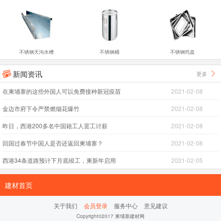
不锈钢天沟水槽
不锈钢桶
不锈钢托盘
新闻资讯
更多


在柬埔寨的这些外国人可以免费接种新冠疫苗
2021-02-08
金边市府下令严禁燃烟花爆竹
2021-02-08
昨日，西港200多名中国籍工人罢工讨薪
2021-02-08
回国过春节中国人是否还返回柬埔寨？
2021-02-08
西港34条道路预计下月底竣工，柬新年启用
2021-02-05
建材首页
关于我们
会员登录
服务中心
意见建议
Copyright©2017 柬埔寨建材网