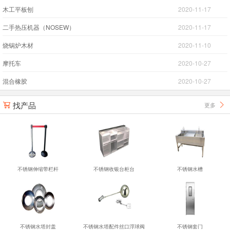
木工平板刨
2020-11-17
二手热压机器（NOSEW）
2020-11-17
烧锅炉木材
2020-11-10
摩托车
2020-10-27
混合橡胶
2020-10-27
找产品
更多


不锈钢伸缩带栏杆
不锈钢收银台柜台
不锈钢水槽
不锈钢水塔封盖
不锈钢水塔配件丝口浮球阀
不锈钢套门