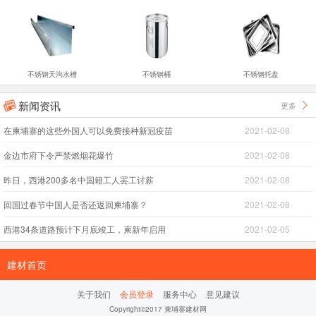
不锈钢天沟水槽
不锈钢桶
不锈钢托盘
新闻资讯
更多


在柬埔寨的这些外国人可以免费接种新冠疫苗
2021-02-08
金边市府下令严禁燃烟花爆竹
2021-02-08
昨日，西港200多名中国籍工人罢工讨薪
2021-02-08
回国过春节中国人是否还返回柬埔寨？
2021-02-08
西港34条道路预计下月底竣工，柬新年启用
2021-02-05
建材首页
关于我们
会员登录
服务中心
意见建议
Copyright©2017 柬埔寨建材网