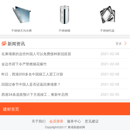
不锈钢天沟水槽
不锈钢桶
不锈钢托盘
新闻资讯
更多


在柬埔寨的这些外国人可以免费接种新冠疫苗
2021-02-08
金边市府下令严禁燃烟花爆竹
2021-02-08
昨日，西港200多名中国籍工人罢工讨薪
2021-02-08
回国过春节中国人是否还返回柬埔寨？
2021-02-08
西港34条道路预计下月底竣工，柬新年启用
2021-02-05
建材首页
关于我们
会员登录
服务中心
意见建议
Copyright©2017 柬埔寨建材网