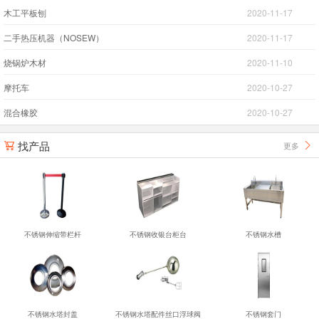
木工平板刨
2020-11-17
二手热压机器（NOSEW）
2020-11-17
烧锅炉木材
2020-11-10
摩托车
2020-10-27
混合橡胶
2020-10-27
找产品
更多


不锈钢伸缩带栏杆
不锈钢收银台柜台
不锈钢水槽
不锈钢水塔封盖
不锈钢水塔配件丝口浮球阀
不锈钢套门