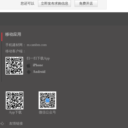
您还可以
立即发布求购信息
免费开店
移动应用
手机建材网：
m.cambm.com
移动客户端：
扫一扫下载App
iPhone
Android
App下载
微信公众号
中心
|
友情链接