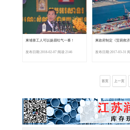
柬埔寨工人可以扬眉吐气一番！
柬政府制定《贸易救济
发布日期:2018-02-07 阅读:2146
发布日期:2017-03-31 阅
首页
上一页
广告