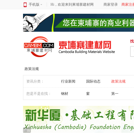
手机版
Hi，欢迎来到柬埔寨建材网
商家登录
商家注
广告
找
政策法规
资讯分类：
行业新闻
国际动态
政策法规
您是不是在找：
钢材
窗
第一
广告