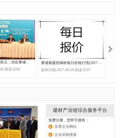
中国共同投资千万美元，供应柬埔寨市场生产什么？
柬埔寨建筑钢材每日价格行情(2017.9.28)
柬埔寨建材市场
09 阅读:8200
发布日期:2017-09-28 阅读:8197
发布日期:2017-02
建材产业链综合服务平台
免费注册，您即可拥有：
至尊企业网站
企业采购搜索