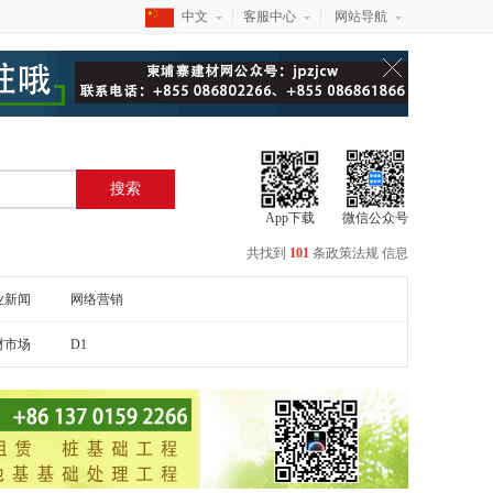
中文
客服中心
网站导航
搜索
App下载
微信公众号
共找到
101
条
政策法规
信息
业新闻
网络营销
材市场
D1