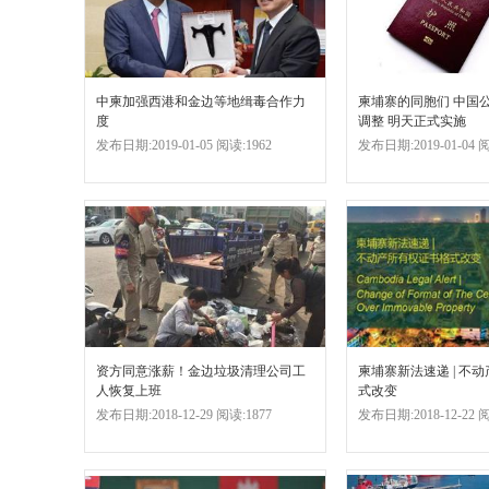
中柬加强西港和金边等地缉毒合作力
柬埔寨的同胞们 中国
度
调整 明天正式实施
发布日期:2019-01-05 阅读:1962
发布日期:2019-01-04 阅
资方同意涨薪！金边垃圾清理公司工
柬埔寨新法速递 | 不
人恢复上班
式改变
发布日期:2018-12-29 阅读:1877
发布日期:2018-12-22 阅