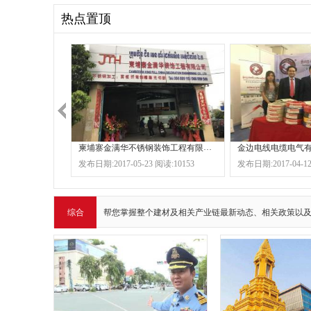
热点置顶
柬埔寨金满华不锈钢装饰工程有限公司
金边电线电缆电气
发布日期:2017-05-23 阅读:10153
发布日期:2017-04-12
综合
帮您掌握整个建材及相关产业链最新动态、相关政策以