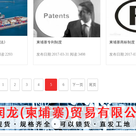
法》
柬埔寨专利制度
柬埔寨商标制度
读:2293
发布日期:2017-03-31 阅读:3498
发布日期:2017-03
1
2
3
4
5
6
下一页
尾页