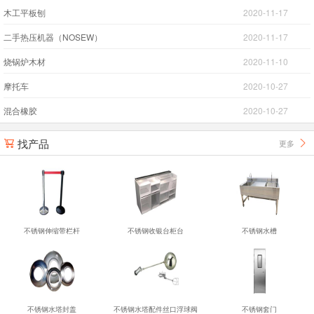
木工平板刨
2020-11-17
二手热压机器（NOSEW）
2020-11-17
烧锅炉木材
2020-11-10
摩托车
2020-10-27
混合橡胶
2020-10-27
找产品
更多


不锈钢伸缩带栏杆
不锈钢收银台柜台
不锈钢水槽
不锈钢水塔封盖
不锈钢水塔配件丝口浮球阀
不锈钢套门