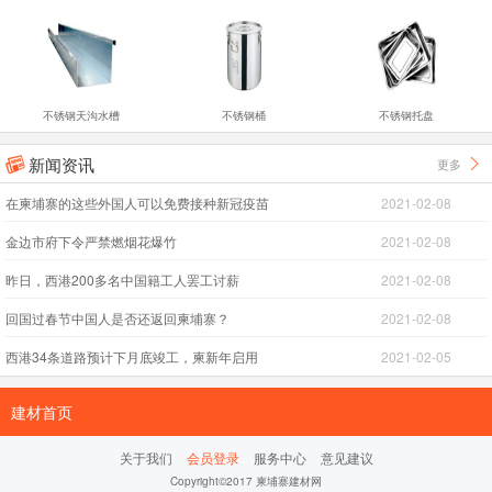
不锈钢天沟水槽
不锈钢桶
不锈钢托盘
新闻资讯
更多


在柬埔寨的这些外国人可以免费接种新冠疫苗
2021-02-08
金边市府下令严禁燃烟花爆竹
2021-02-08
昨日，西港200多名中国籍工人罢工讨薪
2021-02-08
回国过春节中国人是否还返回柬埔寨？
2021-02-08
西港34条道路预计下月底竣工，柬新年启用
2021-02-05
建材首页
关于我们
会员登录
服务中心
意见建议
Copyright©2017 柬埔寨建材网