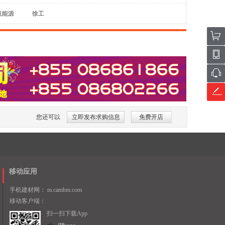
航能源
徐工
您还可以
立即发布求购信息
免费开店
移动应用
手机建材网：
m.cambm.com
移动客户端：
扫一扫下载App