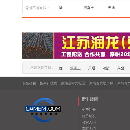
您是不是在找：
隆
混凝土
天通
广告
您是不是在找：
隆
混凝土
天通
消防
兴盛
友情链接：
指南针找房
柬埔寨中文社区
柬埔寨房地产网
柬埔寨
新手指南
免费注册
新手成长
买家入门
卖家入门