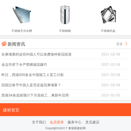
不锈钢天沟水槽
不锈钢桶
不锈钢托盘
新闻资讯
更多


在柬埔寨的这些外国人可以免费接种新冠疫苗
2021-02-08
金边市府下令严禁燃烟花爆竹
2021-02-08
昨日，西港200多名中国籍工人罢工讨薪
2021-02-08
回国过春节中国人是否还返回柬埔寨？
2021-02-08
西港34条道路预计下月底竣工，柬新年启用
2021-02-05
建材首页
关于我们
会员登录
服务中心
意见建议
Copyright©2017 柬埔寨建材网