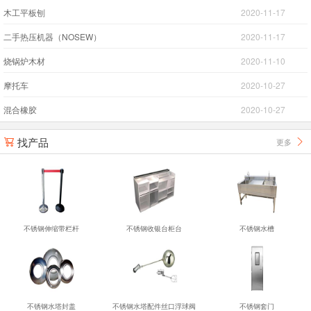
木工平板刨
2020-11-17
二手热压机器（NOSEW）
2020-11-17
烧锅炉木材
2020-11-10
摩托车
2020-10-27
混合橡胶
2020-10-27
找产品
更多


不锈钢伸缩带栏杆
不锈钢收银台柜台
不锈钢水槽
不锈钢水塔封盖
不锈钢水塔配件丝口浮球阀
不锈钢套门