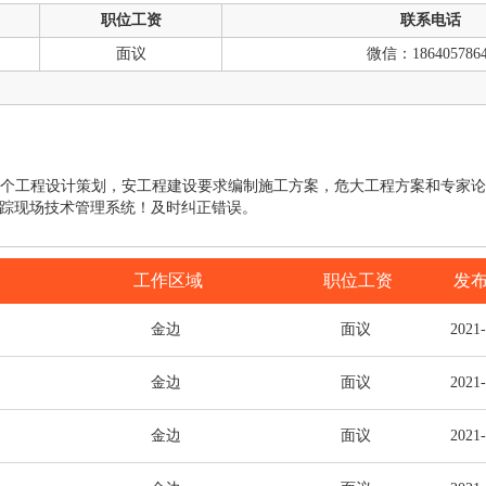
职位工资
联系电话
面议
微信：1864057864
个工程设计策划，安工程建设要求编制施工方案，危大工程方案和专家
踪现场技术管理系统！及时纠正错误。
工作区域
职位工资
发
金边
面议
2021
金边
面议
2021
金边
面议
2021