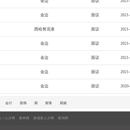
金边
面议
2021
金边
面议
2021
西哈努克港
面议
2021
金边
面议
2021
金边
面议
2021
金边
面议
2021
金边
面议
2020
会计
装饰
厨
财务
厨娘
六一人才网
柬单网
柬埔寨人才网
柬淘网