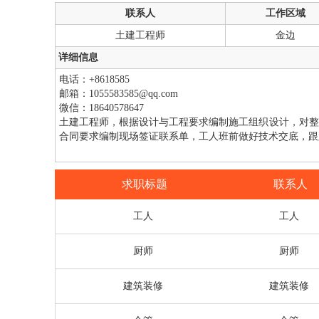
联系人
工作区域
土建工程师
金边
详细信息
电话：+8618585
邮箱：1055583585@qq.com
微信：18640578647
土建工程师，根据设计与工程要求编制施工组织设计，对整
合同要求编制现场签证联系单，工人班前做好技术交底，跟
求职标题
联系人
工人
工人
厨师
厨师
建筑装修
建筑装修