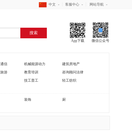
中文
客服中心
网站导航
搜索
App下载
微信公众号
器通信
机械能源动力
建筑房地产
饮旅游
教育培训
咨询顾问法律
技工普工
轻工纺织
装饰
厨