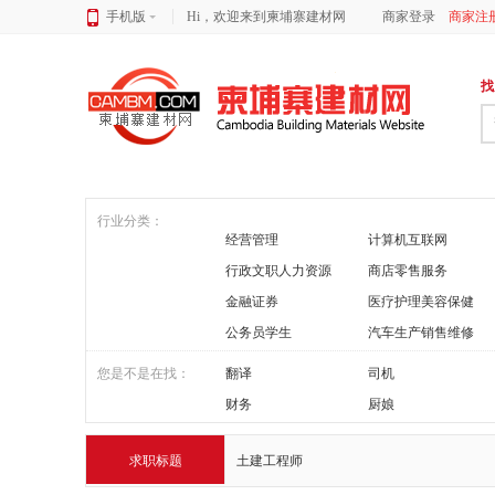
手机版
Hi，欢迎来到柬埔寨建材网
商家登录
商家注
找
行业分类：
经营管理
计算机互联网
行政文职人力资源
商店零售服务
金融证券
医疗护理美容保健
公务员学生
汽车生产销售维修
您是不是在找：
翻译
司机
财务
厨娘
求职标题
土建工程师